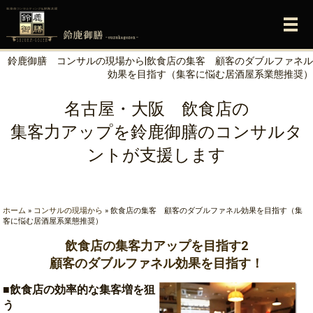
メ
鈴鹿御膳 コンサルの現場から|飲食店の集客 顧客のダブルファネル
効果を目指す（集客に悩む居酒屋系業態推奨）
名古屋・大阪 飲食店の
集客力アップを鈴鹿御膳のコンサルタ
ントが支援します
ホーム
»
コンサルの現場から
»
飲食店の集客 顧客のダブルファネル効果を目指す（集
客に悩む居酒屋系業態推奨）
飲食店の集客力アップを目指す2
顧客のダブルファネル効果を目指す！
■飲食店の効率的な集客増を狙
う